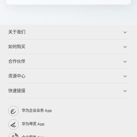
关于我们
如何购买
合作伙伴
资源中心
快速链接
华为企业业务 App
华为坤灵 App