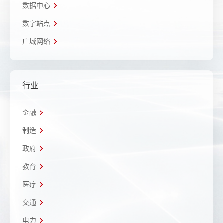
数据中心
数字站点
广域网络
行业
金融
制造
政府
教育
医疗
交通
电力