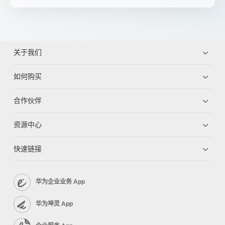
关于我们
如何购买
合作伙伴
资源中心
快速链接
华为企业业务 App
华为坤灵 App