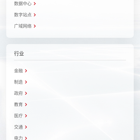
数据中心
数字站点
广域网络
行业
金融
制造
政府
教育
医疗
交通
电力