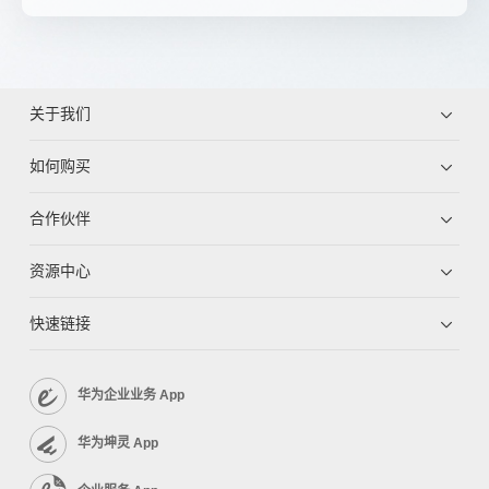
关于我们
如何购买
合作伙伴
资源中心
快速链接
华为企业业务 App
华为坤灵 App