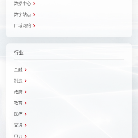
数据中心
数字站点
广域网络
行业
金融
制造
政府
教育
医疗
交通
电力