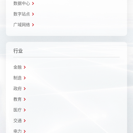
数据中心
数字站点
广域网络
行业
金融
制造
政府
教育
医疗
交通
电力