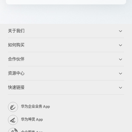
关于我们
如何购买
合作伙伴
资源中心
快速链接
华为企业业务 App
华为坤灵 App