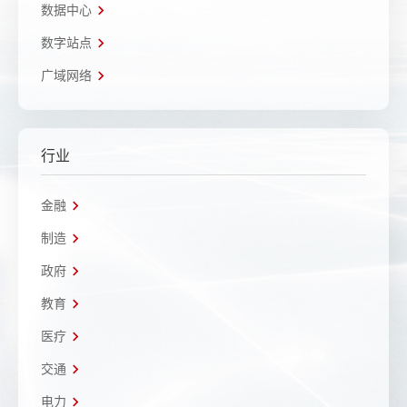
数据中心
数字站点
广域网络
行业
金融
制造
政府
教育
医疗
交通
电力