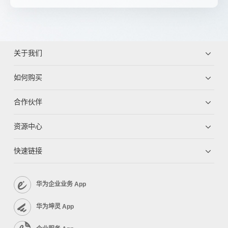
关于我们
如何购买
合作伙伴
资源中心
快速链接
华为企业业务 App
华为坤灵 App