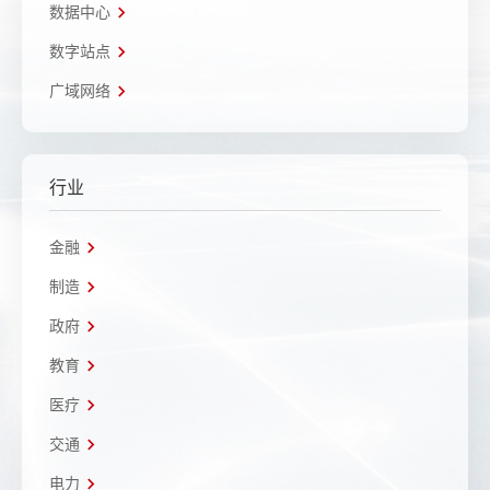
数据中心
数字站点
广域网络
行业
金融
制造
政府
教育
医疗
交通
电力