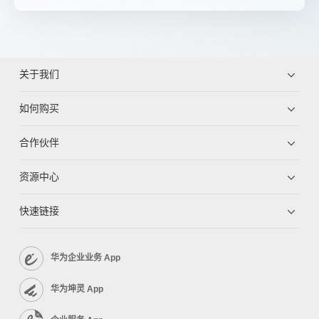
关于我们
如何购买
合作伙伴
资源中心
快速链接
华为企业业务 App
华为坤灵 App