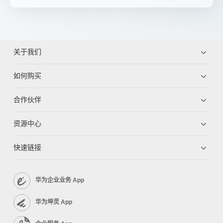
关于我们
如何购买
合作伙伴
资源中心
快速链接
华为企业业务 App
华为坤灵 App