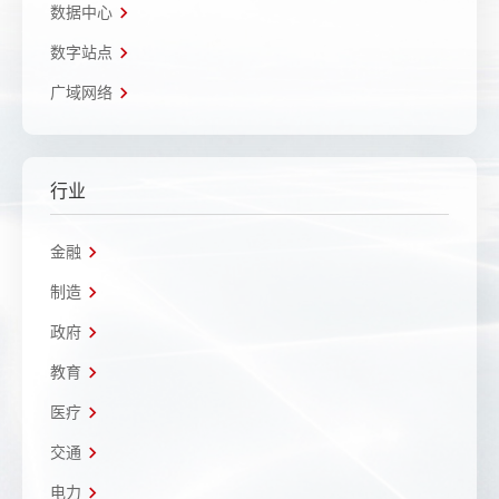
数据中心
数字站点
广域网络
行业
金融
制造
政府
教育
医疗
交通
电力