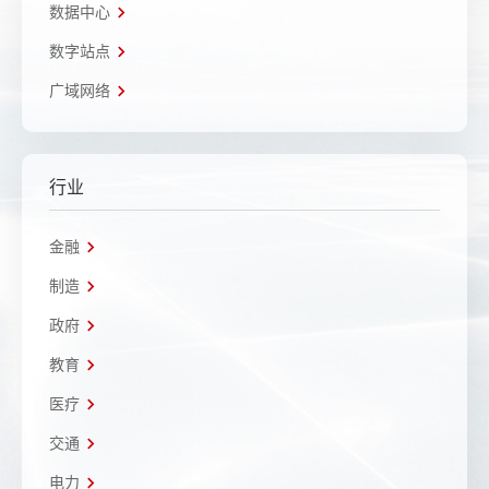
数据中心
数字站点
广域网络
行业
金融
制造
政府
教育
医疗
交通
电力