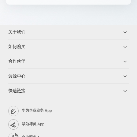
关于我们
如何购买
合作伙伴
资源中心
快速链接
华为企业业务 App
华为坤灵 App