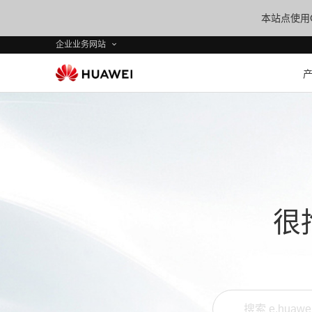
本站点使用C
企业业务网站
很