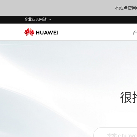
本站点使用C
企业业务网站
很