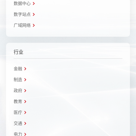
数据中心
数字站点
广域网络
行业
金融
制造
政府
教育
医疗
交通
电力