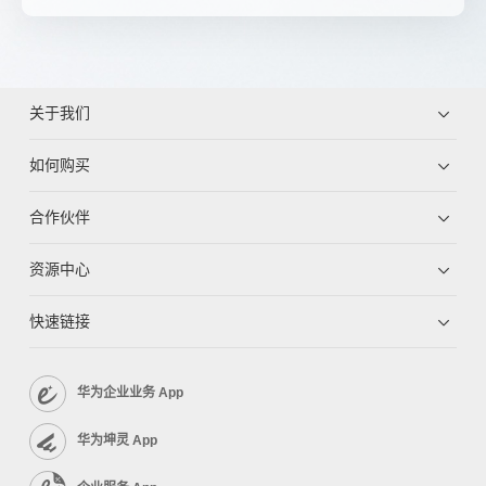
关于我们
如何购买
合作伙伴
资源中心
快速链接
华为企业业务 App
华为坤灵 App