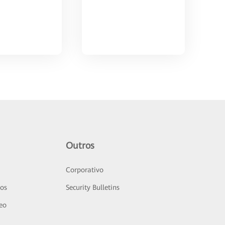
Outros
Corporativo
sos
Security Bulletins
deo