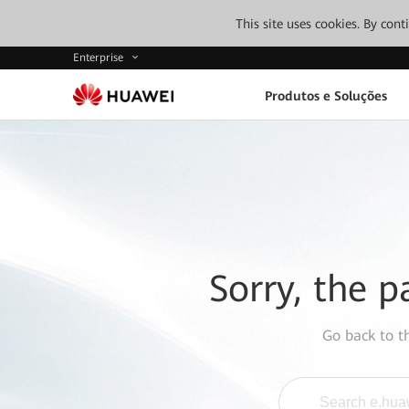
This site uses cookies. By con
Enterprise
Produtos e Soluções
Sorry, the p
Go back to 