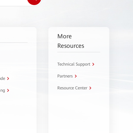
More
Resources
Technical Support
Partners
úde
Resource Center
ing