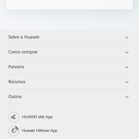
Sobre a Huawei
Como comprar
Parceiro
Recursos
Outros
HUAWEI eKit App
Huawei HiKnow App