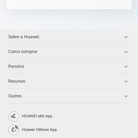
Sobre a Huawei
Como comprar
Parceiro
Recursos
Outros
HUAWEI eKit App
Huawei HiKnow App