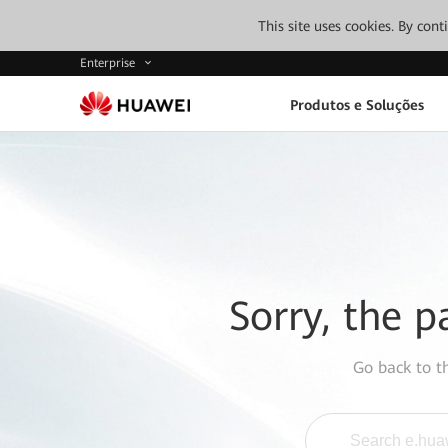
This site uses cookies. By con
Enterprise
Produtos e Soluções
Sorry, the p
Go back to 