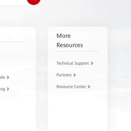
More
Resources
Technical Support
Partners
úde
Resource Center
ing