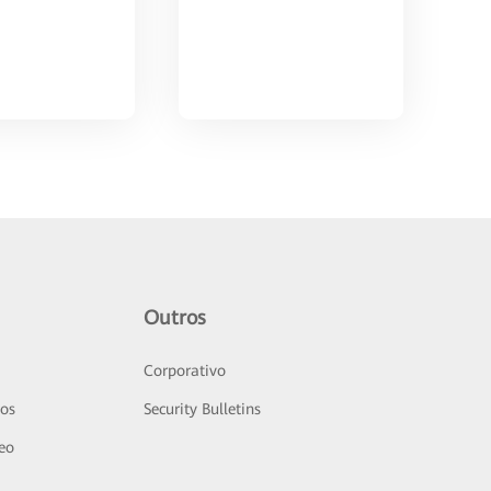
Outros
Corporativo
sos
Security Bulletins
deo