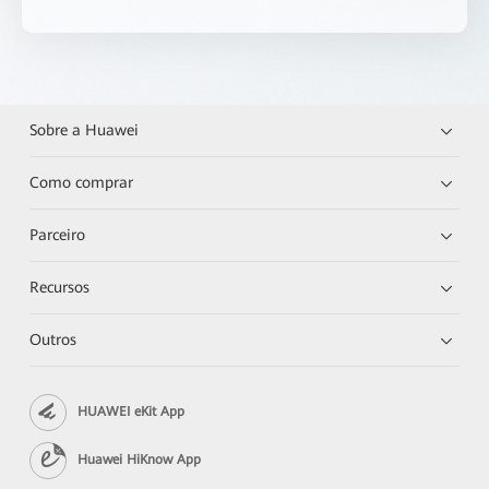
Sobre a Huawei
Como comprar
Parceiro
Recursos
Outros
HUAWEI eKit App
Huawei HiKnow App