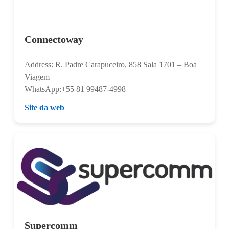
Connectoway
Address: R. Padre Carapuceiro, 858 Sala 1701 – Boa
Viagem
WhatsApp:+55 81 99487-4998
Site da web
Supercomm