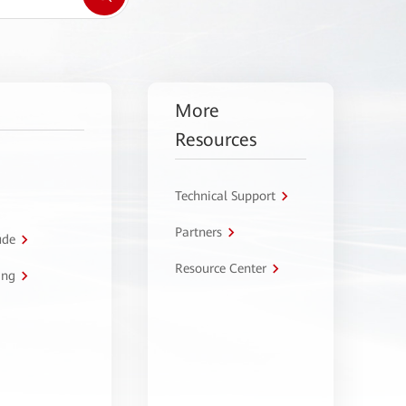
More
Resources
Technical Support
Partners
úde
Resource Center
ing