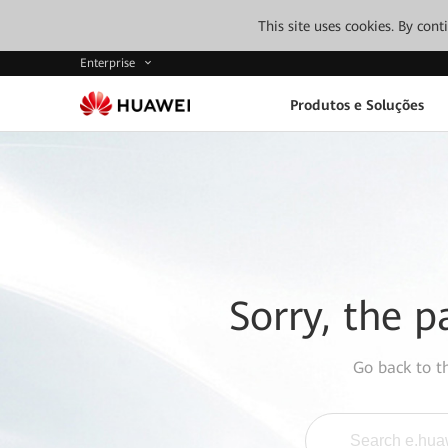
This site uses cookies. By con
Enterprise
Produtos e Soluções
Sorry, the p
Go back to 