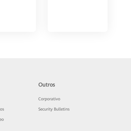
Outros
Corporativo
sos
Security Bulletins
deo