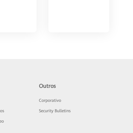
Outros
Corporativo
sos
Security Bulletins
deo