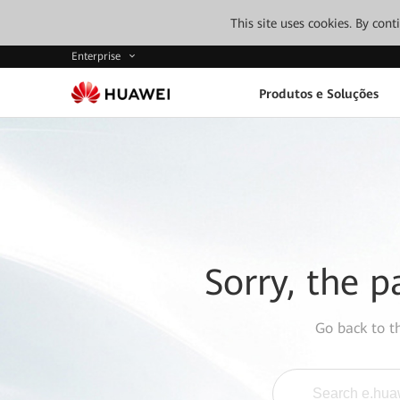
This site uses cookies. By con
Enterprise
Produtos e Soluções
Sorry, the p
Go back to 