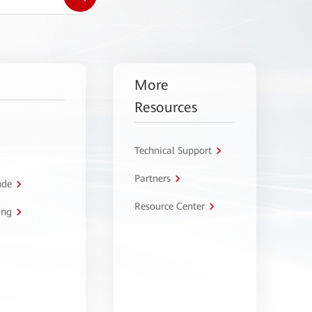
More
Resources
Technical Support
Partners
úde
Resource Center
ing