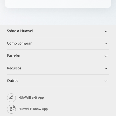
Sobre a Huawei
Como comprar
Parceiro
Recursos
Outros
HUAWEI eKit App
Huawei HiKnow App