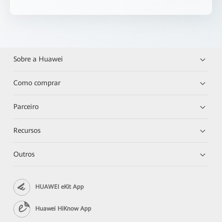
Sobre a Huawei
Como comprar
Parceiro
Recursos
Outros
HUAWEI eKit App
Huawei HiKnow App