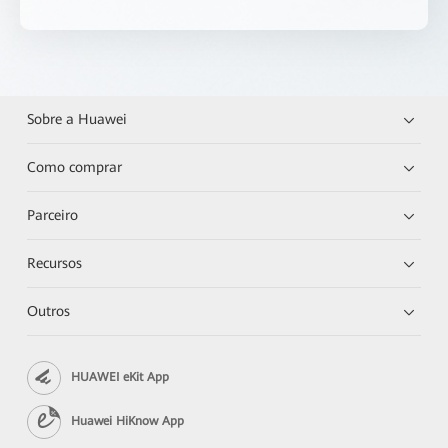
Sobre a Huawei
Como comprar
Parceiro
Recursos
Outros
HUAWEI eKit App
Huawei HiKnow App