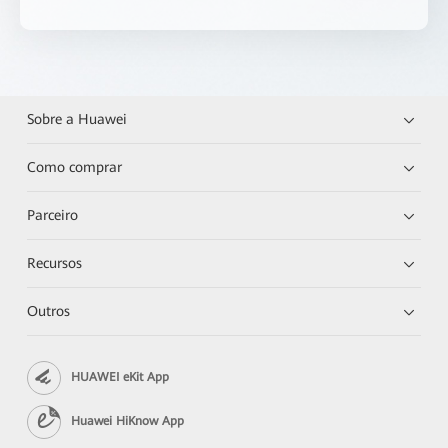
Sobre a Huawei
Como comprar
Parceiro
Recursos
Outros
HUAWEI eKit App
Huawei HiKnow App