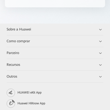
Sobre a Huawei
Como comprar
Parceiro
Recursos
Outros
HUAWEI eKit App
Huawei HiKnow App