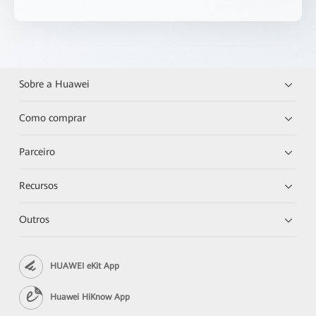
Sobre a Huawei
Como comprar
Parceiro
Recursos
Outros
HUAWEI eKit App
Huawei HiKnow App