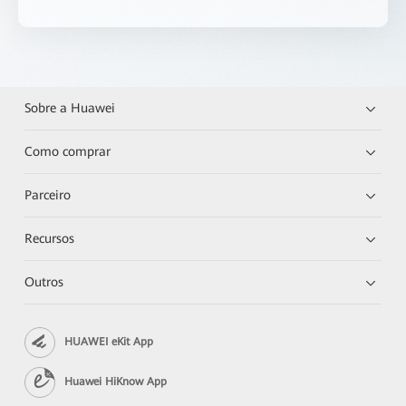
Sobre a Huawei
Como comprar
Parceiro
Recursos
Outros
HUAWEI eKit App
Huawei HiKnow App