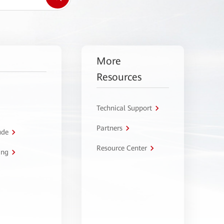
More
Resources
Technical Support
Partners
úde
Resource Center
ing