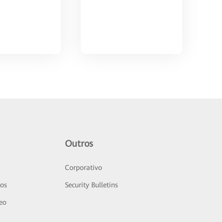
Outros
Corporativo
sos
Security Bulletins
deo