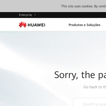
This site uses cookies. By con
Enterprise
Produtos e Soluções
Sorry, the p
Go back to 