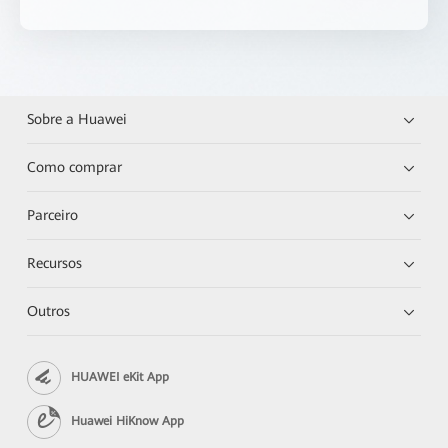
Sobre a Huawei
Como comprar
Parceiro
Recursos
Outros
HUAWEI eKit App
Huawei HiKnow App