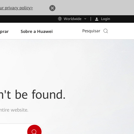
ur privacy policy>
Login
Worldwide
Pesquisar
prar
Sobre a Huawei
n't be found.
ntire website.