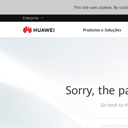
This site uses cookies. By con
Enterprise
Produtos e Soluções
Sorry, the p
Go back to 