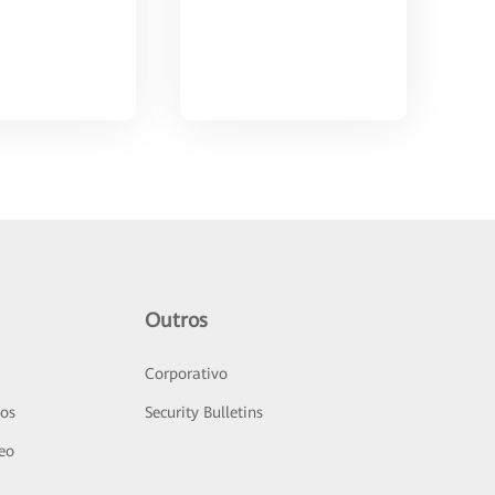
Outros
Corporativo
sos
Security Bulletins
deo