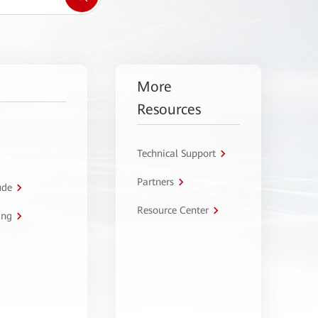
More
Resources
Technical Support
Partners
úde
Resource Center
ing