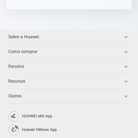
Sobre a Huawei
Como comprar
Parceiro
Recursos
Outros
HUAWEI eKit App
Huawei HiKnow App