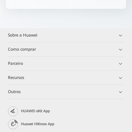
Sobre a Huawei
Como comprar
Parceiro
Recursos
Outros
HUAWEI eKit App
Huawei HiKnow App