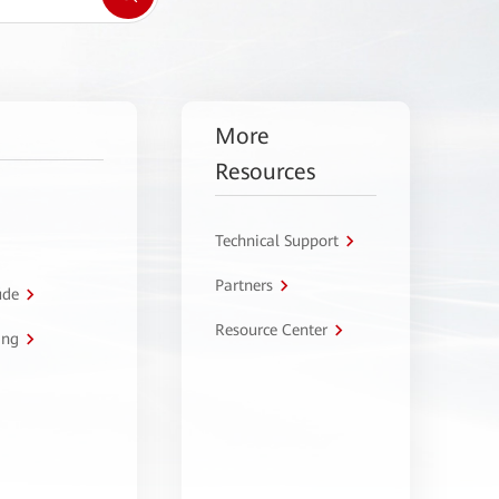
More
Resources
Technical Support
Partners
úde
Resource Center
ing