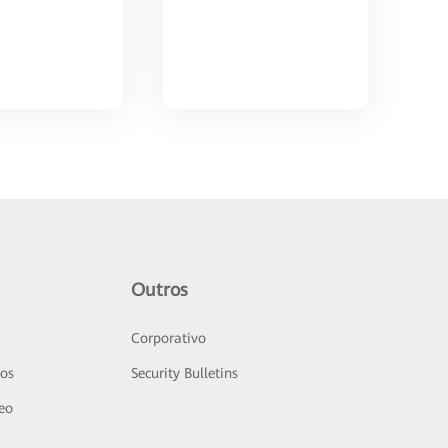
Outros
Corporativo
sos
Security Bulletins
deo