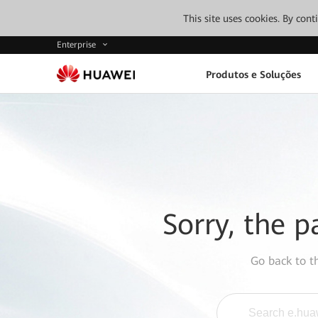
This site uses cookies. By con
Enterprise
Produtos e Soluções
Sorry, the p
Go back to 