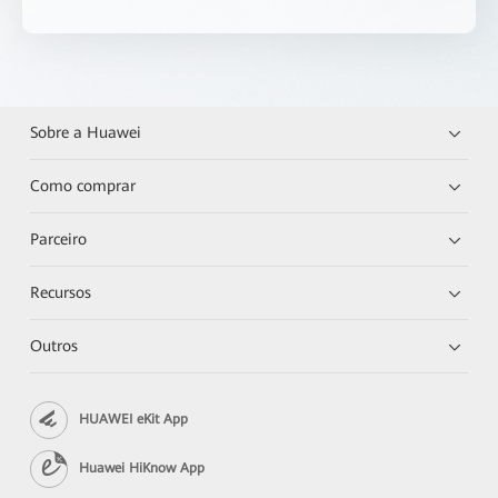
Sobre a Huawei
Como comprar
Parceiro
Recursos
Outros
HUAWEI eKit App
Huawei HiKnow App