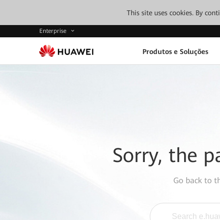
This site uses cookies. By con
Enterprise
Produtos e Soluções
Sorry, the p
Go back to 