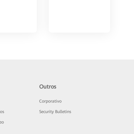
Outros
Corporativo
sos
Security Bulletins
deo