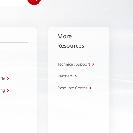
More
Resources
Technical Support
Partners
úde
Resource Center
ing