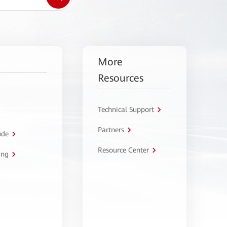
More
Resources
Technical Support
Partners
úde
Resource Center
ing