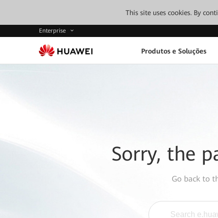
This site uses cookies. By con
Enterprise
Produtos e Soluções
Sorry, the p
Go back to 