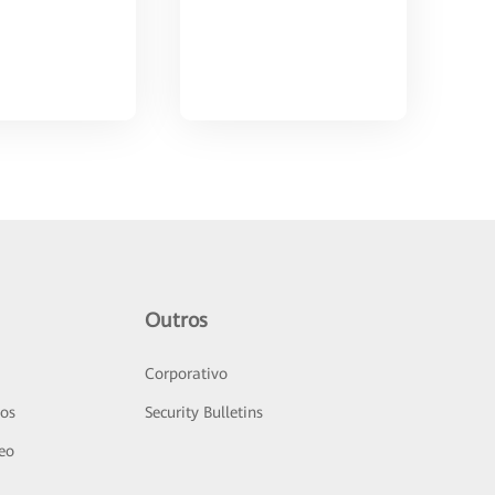
Outros
Corporativo
sos
Security Bulletins
deo