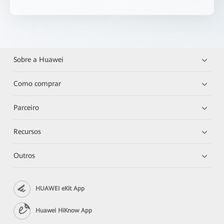
Sobre a Huawei
Como comprar
Parceiro
Recursos
Outros
HUAWEI eKit App
Huawei HiKnow App