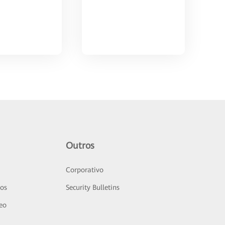
Outros
Corporativo
sos
Security Bulletins
deo