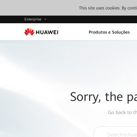
This site uses cookies. By con
Enterprise
Produtos e Soluções
Sorry, the p
Go back to 