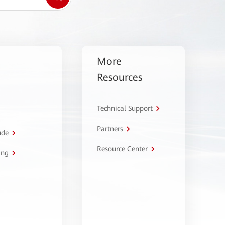
More
Resources
Technical Support
Partners
úde
Resource Center
ing