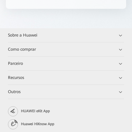
Sobre a Huawei
Como comprar
Parceiro
Recursos
Outros
HUAWEI eKit App
Huawei HiKnow App