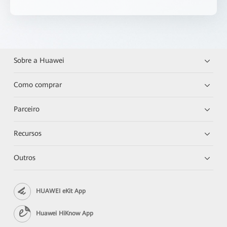
Sobre a Huawei
Como comprar
Parceiro
Recursos
Outros
HUAWEI eKit App
Huawei HiKnow App