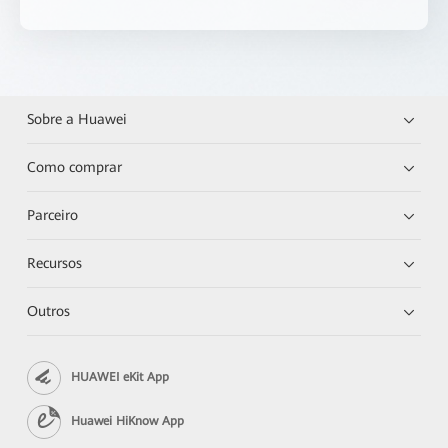
Sobre a Huawei
Como comprar
Parceiro
Recursos
Outros
HUAWEI eKit App
Huawei HiKnow App