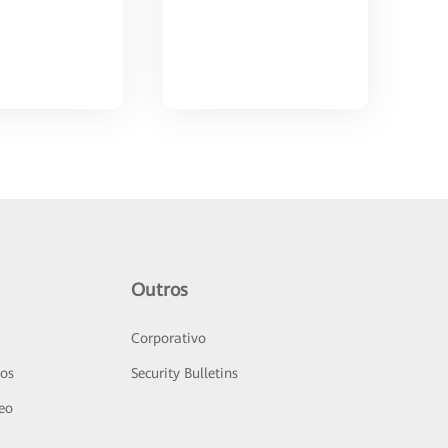
Outros
Corporativo
sos
Security Bulletins
deo