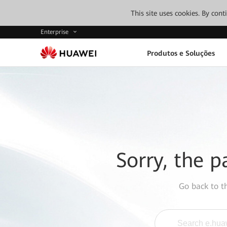
This site uses cookies. By con
Enterprise
Produtos e Soluções
Sorry, the p
Go back to 