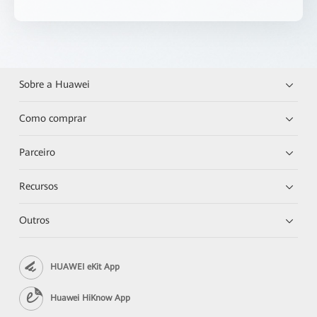
Sobre a Huawei
Como comprar
Parceiro
Recursos
Outros
HUAWEI eKit App
Huawei HiKnow App