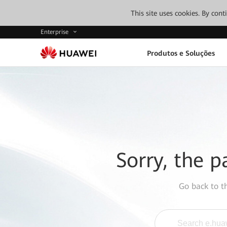
This site uses cookies. By con
Enterprise
Produtos e Soluções
Sorry, the p
Go back to 