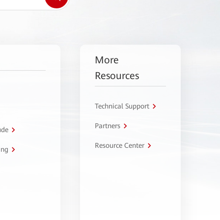
More
Resources
Technical Support
Partners
úde
Resource Center
ing