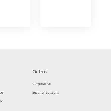
Outros
Corporativo
sos
Security Bulletins
deo