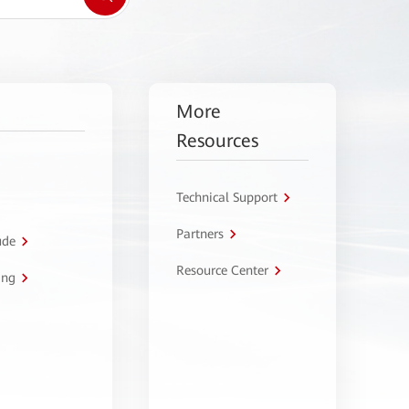
More
Resources
Technical Support
Partners
úde
Resource Center
ing