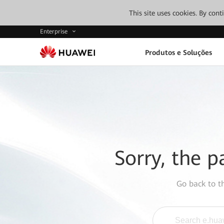
This site uses cookies. By con
Enterprise
Produtos e Soluções
Sorry, the p
Go back to 