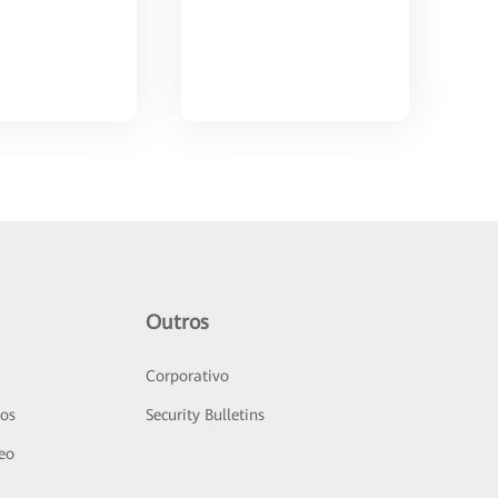
Outros
Corporativo
sos
Security Bulletins
deo