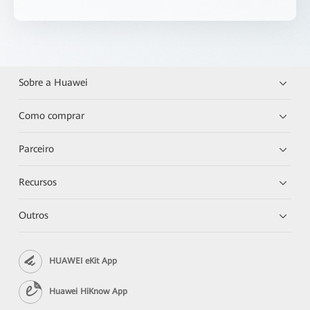
Sobre a Huawei
Como comprar
Parceiro
Recursos
Outros
HUAWEI eKit App
Huawei HiKnow App