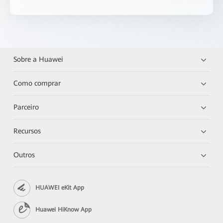
Sobre a Huawei
Como comprar
Parceiro
Recursos
Outros
HUAWEI eKit App
Huawei HiKnow App