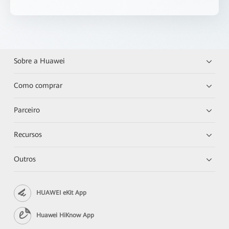
Sobre a Huawei
Como comprar
Parceiro
Recursos
Outros
HUAWEI eKit App
Huawei HiKnow App