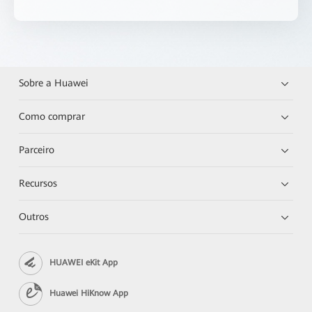
Sobre a Huawei
Como comprar
Parceiro
Recursos
Outros
HUAWEI eKit App
Huawei HiKnow App