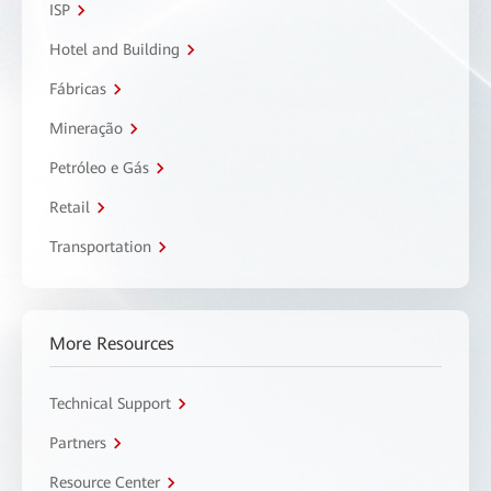
ISP
Hotel and Building
Fábricas
Mineração
Petróleo e Gás
Retail
Transportation
More Resources
Technical Support
Partners
Resource Center