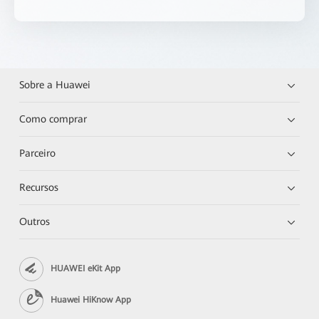
Sobre a Huawei
Como comprar
Parceiro
Recursos
Outros
HUAWEI eKit App
Huawei HiKnow App