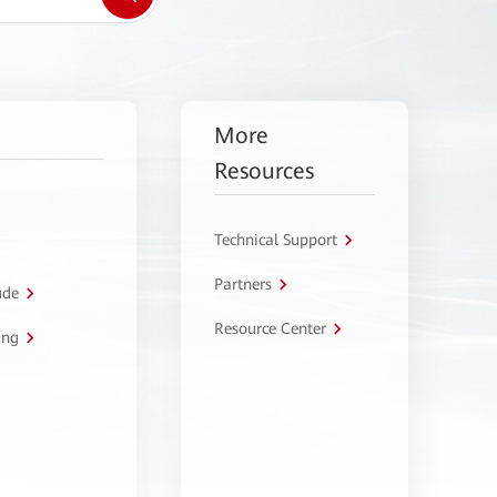
More
Resources
Technical Support
Partners
úde
Resource Center
ing