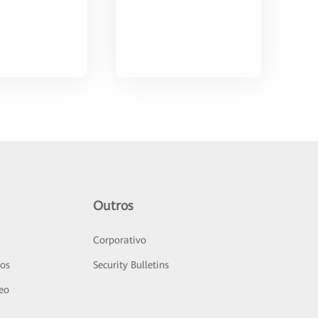
Outros
Corporativo
sos
Security Bulletins
deo