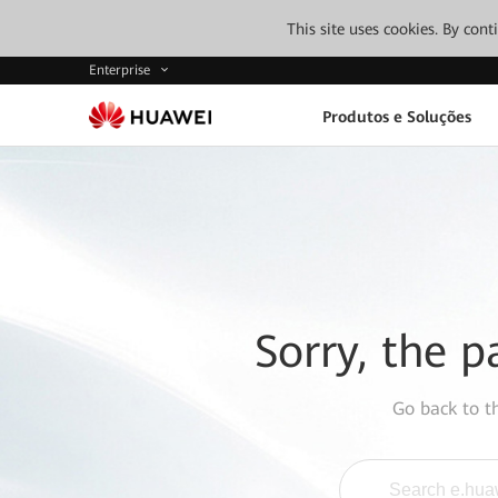
This site uses cookies. By con
Enterprise
Produtos e Soluções
Sorry, the p
Go back to 